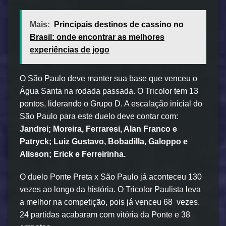
Mais:
Principais destinos de cassino no
Brasil: onde encontrar as melhores
experiências de jogo
O São Paulo deve manter sua base que venceu o
Água Santa na rodada passada. O Tricolor tem 13
pontos, liderando o Grupo D. A escalação inicial do
São Paulo para este duelo deve contar com:
Jandrei; Moreira, Ferraresi, Alan Franco e
Patryck; Luiz Gustavo, Bobadilla, Galoppo e
Alisson; Erick e Ferreirinha.
O duelo Ponte Preta x São Paulo já aconteceu 130
vezes ao longo da história. O Tricolor Paulista leva
a melhor na competição, pois já venceu 68 vezes.
24 partidas acabaram com vitória da Ponte e 38