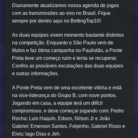
Diariamente atualizamos nossa agenda de jogos
com as transmissões ao vivo no Brasil. Fique
sempre por dentro aqui no BettingTop10!
As duas equipes vivem momento bastante distintos
na competição. Enquanto o São Paulo vem de
títulos e faz ótima campanha no Paulistão, a Ponte
Preta teve um começo ruim e tenta se recuperar.
Confira as prováveis escalações das duas equipes
e outras informações.
A Ponte Preta vem de uma excelente vitória e está
na vice-liderança do Grupo B, com nove pontos.
Jogando em casa, a equipe terá um difícil
compromisso, e deve começar jogando com: Pedro
Rocha; Luis Haquín, Edson, Nilson Jr e João
Gabriel; Emerson Santos, Felpinho, Gabriel Risso e
Elvis; Iago Dias e Jeh.