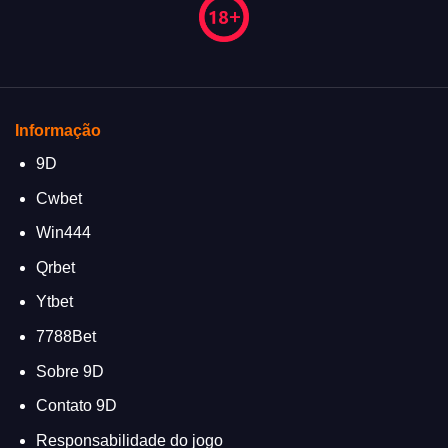
Informação
9D
Cwbet
Win444
Qrbet
Ytbet
7788Bet
Sobre 9D
Contato 9D
Responsabilidade do jogo