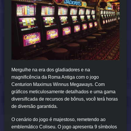
Mergulhe na era dos gladiadores e na
magnificência da Roma Antiga com o jogo
Centurion Maximus Winnus Megaways. Com
gráficos meticulosamente detalhados e uma gama
diversificada de recursos de bônus, você terá horas
de diversão garantida.
O cenário do jogo é majestoso, remetendo ao
emblemático Coliseu. O jogo apresenta 9 símbolos