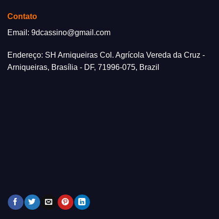
Contato
Email:
9dcassino@gmail.com
Endereço: SH Arniqueiras Col. Agrícola Vereda da Cruz -
Arniqueiras, Brasília - DF, 71996-075, Brazil