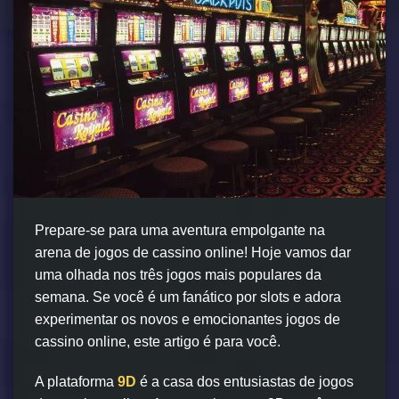
Prepare-se para uma aventura empolgante na
arena de jogos de cassino online! Hoje vamos dar
uma olhada nos três jogos mais populares da
semana. Se você é um fanático por slots e adora
experimentar os novos e emocionantes jogos de
cassino online, este artigo é para você.
A plataforma
9D
é a casa dos entusiastas de jogos