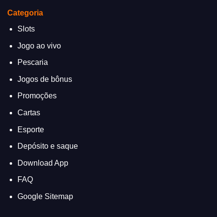
Categoria
Slots
Jogo ao vivo
Pescaria
Jogos de bônus
Promoções
Cartas
Esporte
Depósito e saque
Download App
FAQ
Google Sitemap